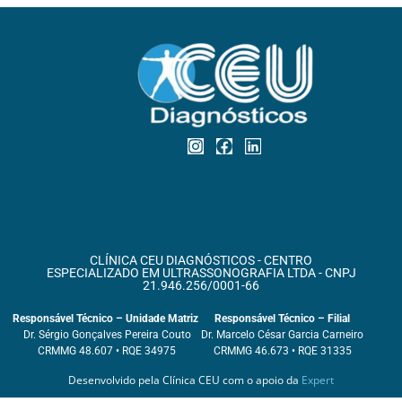
CLÍNICA CEU DIAGNÓSTICOS - CENTRO
ESPECIALIZADO EM ULTRASSONOGRAFIA LTDA - CNPJ
21.946.256/0001-66
Responsável Técnico – Unidade Matriz
Responsável Técnico – Filial
Dr. Sérgio Gonçalves Pereira Couto
Dr. Marcelo César Garcia Carneiro
CRMMG 48.607 • RQE 34975
CRMMG 46.673 • RQE 31335
Desenvolvido pela Clínica CEU com o apoio da
Expert