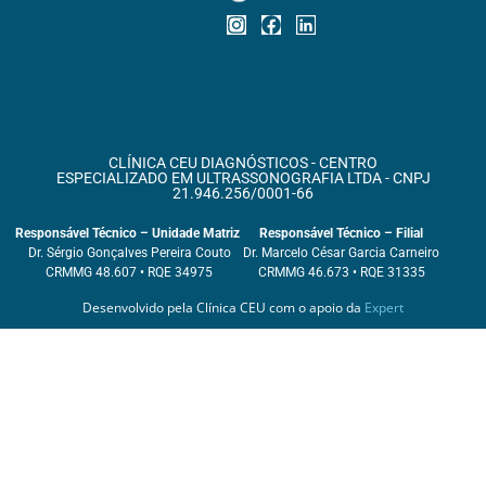
CLÍNICA CEU DIAGNÓSTICOS - CENTRO
ESPECIALIZADO EM ULTRASSONOGRAFIA LTDA - CNPJ
21.946.256/0001-66
Responsável Técnico – Unidade Matriz
Responsável Técnico – Filial
Dr. Sérgio Gonçalves Pereira Couto
Dr. Marcelo César Garcia Carneiro
CRMMG 48.607 • RQE 34975
CRMMG 46.673 • RQE 31335
Desenvolvido pela Clínica CEU com o apoio da
Expert