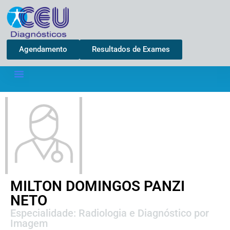
Agendamento
Resultados de Exames
MILTON DOMINGOS PANZI
NETO
Especialidade: Radiologia e Diagnóstico por
Imagem