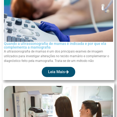
Quando a ultrassonografia de mamas é indicada e por que ela
complementa a mamografia
A ultrassonografia de mamas é um dos principais exames de imagem
utilizados para investigar alterações no tecido mamário e complementar o
diagnóstico feito pela mamografia. Trata-se de um método não
Leia Mais