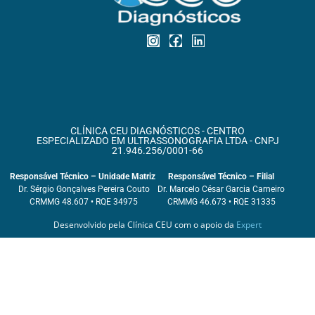
CLÍNICA CEU DIAGNÓSTICOS - CENTRO
ESPECIALIZADO EM ULTRASSONOGRAFIA LTDA - CNPJ
21.946.256/0001-66
Responsável Técnico – Unidade Matriz
Responsável Técnico – Filial
Dr. Sérgio Gonçalves Pereira Couto
Dr. Marcelo César Garcia Carneiro
CRMMG 48.607 • RQE 34975
CRMMG 46.673 • RQE 31335
Desenvolvido pela Clínica CEU com o apoio da
Expert