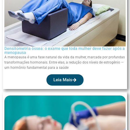
Densitometria óssea: o exame que toda mulher deve fazer após a
menopausa
A menopausa é uma fase natural da vida da mulher, marcada por profundas
transformações hormonais. Entre elas, a redução dos níveis de estrogênio —
um hormônio fundamental para a saúde
Leia Mais