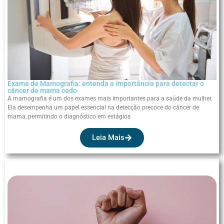
Exame de Mamografia: entenda a importância para detectar o
câncer de mama cedo
A mamografia é um dos exames mais importantes para a saúde da mulher.
Ela desempenha um papel essencial na detecção precoce do câncer de
mama, permitindo o diagnóstico em estágios
Leia Mais