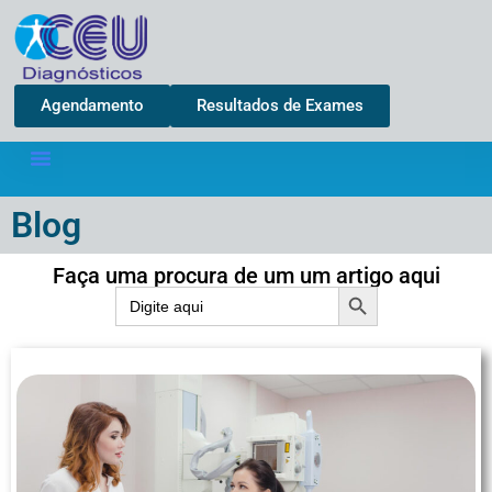
Agendamento
Resultados de Exames
Blog
Faça uma procura de um um artigo aqui
Search Button
Search
for: