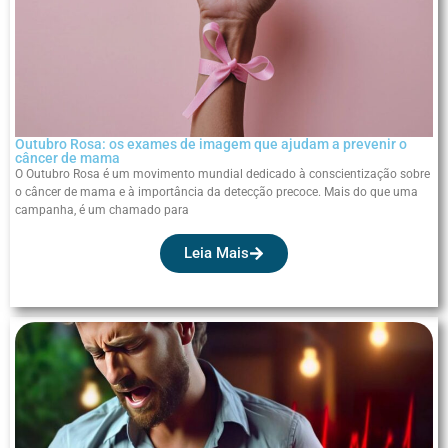
Outubro Rosa: os exames de imagem que ajudam a prevenir o
câncer de mama
O Outubro Rosa é um movimento mundial dedicado à conscientização sobre
o câncer de mama e à importância da detecção precoce. Mais do que uma
campanha, é um chamado para
Leia Mais