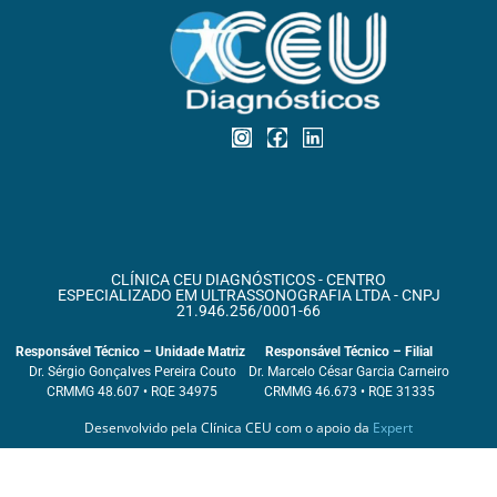
CLÍNICA CEU DIAGNÓSTICOS - CENTRO
ESPECIALIZADO EM ULTRASSONOGRAFIA LTDA - CNPJ
21.946.256/0001-66
Responsável Técnico – Unidade Matriz
Responsável Técnico – Filial
Dr. Sérgio Gonçalves Pereira Couto
Dr. Marcelo César Garcia Carneiro
CRMMG 48.607 • RQE 34975
CRMMG 46.673 • RQE 31335
Desenvolvido pela Clínica CEU com o apoio da
Expert