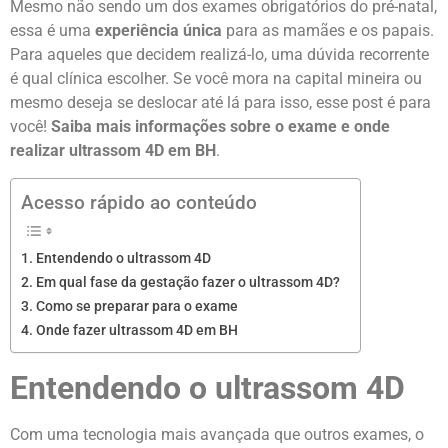
Mesmo não sendo um dos exames obrigatórios do pré-natal,
essa é uma
experiência única
para as mamães e os papais.
Para aqueles que decidem realizá-lo, uma dúvida recorrente
é qual clínica escolher. Se você mora na capital mineira ou
mesmo deseja se deslocar até lá para isso, esse post é para
você!
S
aiba
mais informações sobre o exame e
onde
realizar ultrassom 4D em BH
.
Acesso rápido ao conteúdo
Entendendo o ultrassom 4D
Em qual fase da gestação fazer o ultrassom 4D?
Como se preparar para o exame
Onde fazer ultrassom 4D em BH
Entendendo o ultrassom 4D
Com uma tecnologia mais avançada que outros exames, o