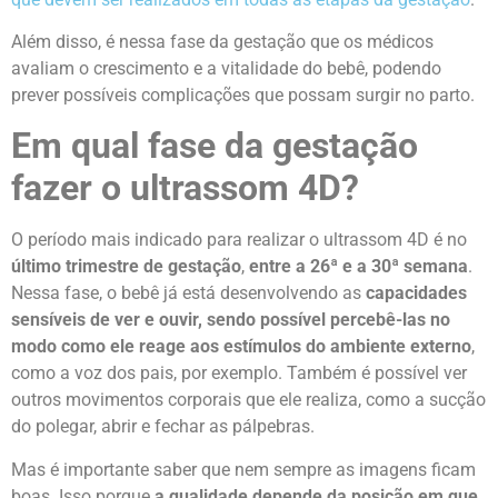
Além disso, é nessa fase da gestação que os médicos
avaliam o crescimento e a vitalidade do bebê, podendo
prever possíveis complicações que possam surgir no parto.
Em qual fase da gestação
fazer o ultrassom 4D?
O período mais indicado para realizar o ultrassom 4D é no
último trimestre de gestação
,
entre a
26ª e a 30ª semana
.
Nessa fase, o bebê já está desenvolvendo as
capacidades
sensíveis
de ver e ouvir, sendo possível percebê-las no
modo como ele
reage aos estímulos do ambiente externo
,
como a voz dos pais, por exemplo. Também é possível ver
outros movimentos corporais que ele realiza, como a sucção
do polegar, abrir e fechar as pálpebras.
Mas é importante saber que nem sempre as imagens ficam
boas. Isso porque
a qualidade depende da posição em que