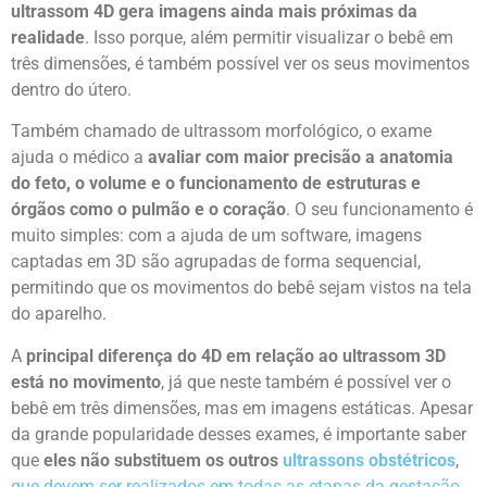
ultrassom 4D gera imagens ainda mais próximas da
realidade
. Isso porque, além permitir visualizar o bebê em
três dimensões, é também possível ver os seus movimentos
dentro do útero.
Também chamado de ultrassom morfológico, o exame
ajuda o médico a
avaliar com maior precisão a anatomia
do feto
, o volume e o funcionamento de estruturas e
órgãos como o pulmão e o coração
. O seu funcionamento é
muito simples: com a ajuda de um software, imagens
captadas em 3D são agrupadas de forma sequencial,
permitindo que os movimentos do bebê sejam vistos na tela
do aparelho.
A
principal diferença do 4D em relação ao ultrassom 3D
está no
movimento
, já que neste também é possível ver o
bebê em três dimensões, mas em imagens estáticas. Apesar
da grande popularidade desses exames, é importante saber
que
eles não substituem os outros
ultrassons obstétricos
,
que devem ser realizados em todas as etapas da gestação
.