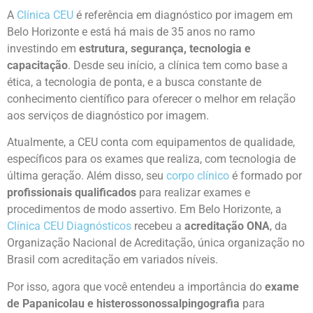
A
Clínica CEU
é referência em diagnóstico por imagem em
Belo Horizonte e está há mais de 35 anos no ramo
investindo em
estrutura, segurança, tecnologia e
capacitação
. Desde seu início, a clínica tem como base a
ética, a tecnologia de ponta, e a busca constante de
conhecimento científico para oferecer o melhor em relação
aos serviços de diagnóstico por imagem.
Atualmente, a CEU conta com equipamentos de qualidade,
específicos para os exames que realiza, com tecnologia de
última geração. Além disso, seu
corpo clínico
é formado por
profissionais qualificados
para realizar exames e
procedimentos de modo assertivo.
Em Belo Horizonte, a
Clínica CEU Diagnósticos
recebeu a
acreditação ONA
, da
Organização Nacional de Acreditação, única organização no
Brasil com acreditação em variados níveis.
Por isso, agora que você entendeu a importância do
exame
de Papanicolau e histerossonossalpingografia
para