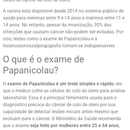
A vacina está disponível desde 2014 no sistema público de
saúde para meninas entre 9 e 14 anos e meninos entre 11 e
14 anos.
No entanto, apesar da imunização, 30% das
infecções que causam câncer não podem ser evitadas. Por
isso, testes como o exame de Papanicolau e a
histerossonossalpingografia tornam-se indispensáveis.
O que é o exame de
Papanicolau?
O
exame de Papanicolau é um teste simples e rápido
, em
que o médico colhe as células do colo do útero para análise
laboratorial. Essa é a principal ferramenta usada para o
diagnóstico precoce do câncer de colo de útero por sua
capacidade de detectar lesões iniciais antes mesmo que
evoluam para o câncer.
O Ministério da Saúde recomenda
que o exame
seja feito por mulheres entre 25 e 64
anos
,