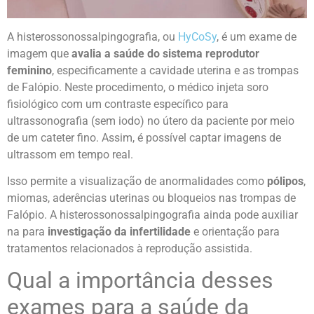
A histerossonossalpingografia, ou
HyCoSy
, é um exame de
imagem que
avalia a saúde do sistema reprodutor
feminino
, especificamente a cavidade uterina e as trompas
de Falópio. Neste procedimento, o médico injeta soro
fisiológico com um contraste específico para
ultrassonografia (sem iodo) no útero da paciente por meio
de um cateter fino. Assim, é possível
captar imagens
de
ultrassom em tempo real.
Isso permite a visualização de anormalidades como
pólipos
,
miomas, aderências uterinas ou bloqueios nas trompas de
Falópio. A
histerossonossalpingografia ainda pode auxiliar
na para
investigação da infertilidade
e orientação para
tratamentos relacionados à reprodução assistida.
Qual a importância desses
exames para a saúde da