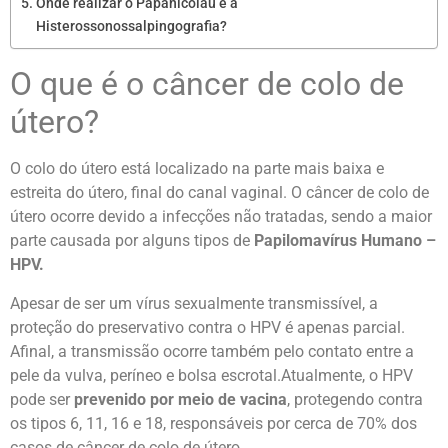
Onde realizar o Papanicolau e a
Histerossonossalpingografia?
O que é o câncer de colo de
útero?
O colo do útero está localizado na parte mais baixa e
estreita do útero, final do canal vaginal. O câncer de colo de
útero ocorre devido a infecções não tratadas, sendo a maior
parte causada por alguns tipos de
Papilomavírus Humano –
HPV.
Apesar de ser um vírus sexualmente transmissível, a
proteção do preservativo contra o HPV é apenas parcial.
Afinal, a transmissão ocorre também pelo contato entre a
pele da vulva, períneo e bolsa escrotal.
Atualmente, o HPV
pode ser
prevenido por meio de vacina
, protegendo contra
os tipos 6, 11, 16 e 18, responsáveis por cerca de 70% dos
casos de câncer de colo de útero.