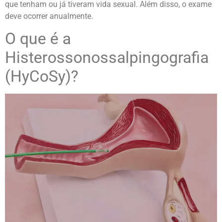
que tenham ou já tiveram vida sexual. Além disso, o exame
deve ocorrer anualmente.
O que é a
Histerossonossalpingografia
(HyCoSy)?