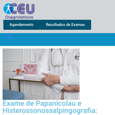
Agendamento
Resultados de Exames
Exame de Papanicolau e
Histerossonossalpingografia: