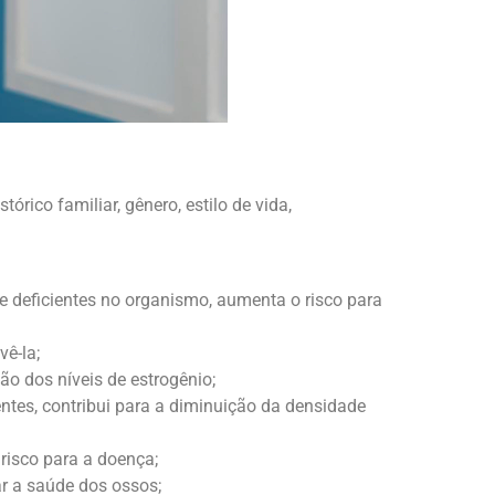
stórico familiar, gênero, estilo de vida,
e deficientes no organismo, aumenta o risco para
ê-la;
o dos níveis de estrogênio;
ntes, contribui para a diminuição da densidade
risco para a doença;
ar a saúde dos ossos;