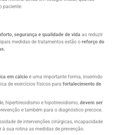
o paciente.
forto, segurança e qualidade de vida
ao reduzir
ncipais medidas de tratamentos estão o
reforço do
as.
ica em cálcio
é uma importante forma, inserindo
ica de exercícios físicos para
fortalecimento de
e, hipertireoidismo e hipotireoidismo,
devem ser
a prevenção e também para o diagnóstico precoce.
essidade de intervenções cirúrgicas, incapacidade
ar à sua rotina as medidas de prevenção.