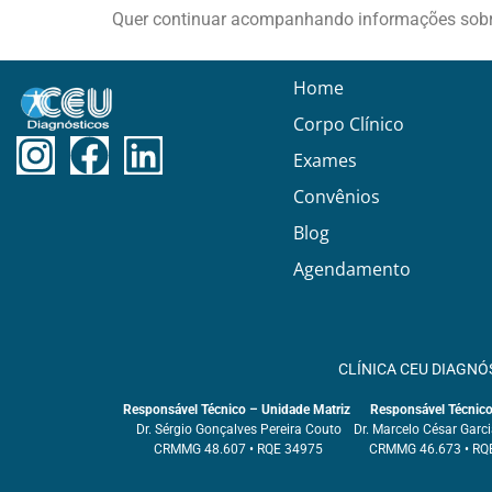
Quer continuar acompanhando informações sob
Home
Corpo Clínico
Exames
Convênios
Blog
Agendamento
CLÍNICA CEU DIAGNÓ
Responsável Técnico – Unidade Matriz
Responsável Técnico 
Dr. Sérgio Gonçalves Pereira Couto
Dr. Marcelo César Garc
CRMMG 48.607 • RQE 34975
CRMMG 46.673 • RQ