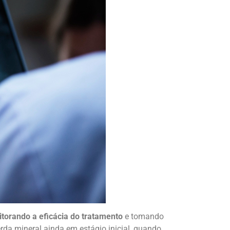
torando a eficácia do tratamento
e tomando
erda mineral ainda em estágio inicial, quando