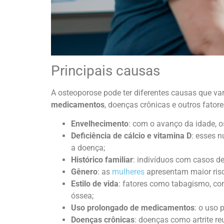
Principais causas
A osteoporose pode ter diferentes causas que va
medicamentos
, doenças crônicas e outros fator
Envelhecimento
: com o avanço da idade, o
Deficiência de cálcio e vitamina D
: esses n
a doença;
Histórico familiar
: indivíduos com casos de
Gênero
: as
mulheres
apresentam maior risc
Estilo de vida
: fatores como tabagismo, co
óssea;
Uso prolongado de medicamentos
: o uso 
Doenças crônicas
: doenças como artrite re