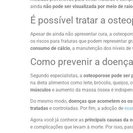
ainda
não pode ser visualizada por meio de raio
É possível tratar a oste
Apesar de ainda não apresentar cura, a osteoporo
os riscos para fraturas que podem representar g
consumo de cálcio
, a manutenção dos níveis d
Como prevenir a doenç
Segundo especialistas, a
osteoporose pode ser 
na dieta alimentos como leite, brócolis, queijos, 
músculos
e aumento da massa óssea é indispen
Do mesmo modo,
doenças que acometem os os
tratadas
e controladas. Por fim, a adoção de
exa
Agora você já conhece as
principais causas da 
e complicações que levam à morte. Por isso, para