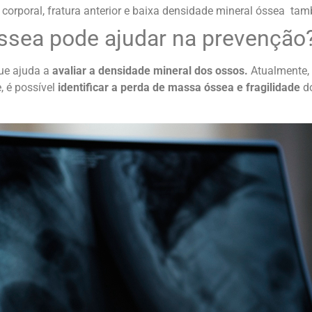
 corporal, fratura anterior e baixa densidade mineral óssea ta
ssea pode ajudar na prevenção
ue ajuda a
avaliar a densidade mineral dos ossos.
Atualmente, 
 é possível
identificar a perda de massa óssea e fragilidade
do