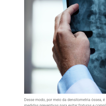
Desse modo, por meio da densitometria óssea, 
medidas preventivas para evitar fraturas e comp