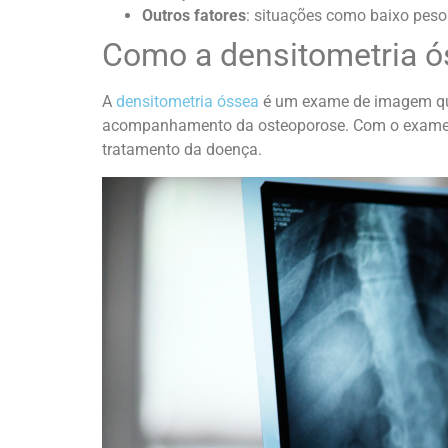
Outros fatores
: situações como baixo peso
Como a densitometria ó
A
densitometria óssea
é um exame de imagem q
acompanhamento da osteoporose.
Com o exame,
tratamento da doença.