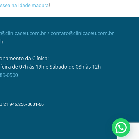
óssea na idade madura
!
2@clinicaceu.com.br
/ contato@clinicaceu.com.br
6h
onamento da Clínica:
feira de 07h às 19h e Sábado de 08h às 12h
289-0500
 21.946.256/0001-66