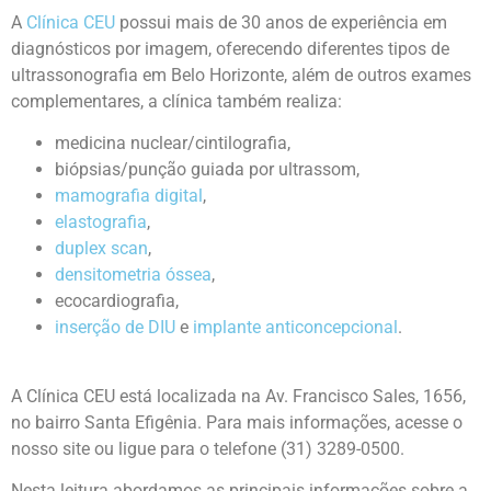
A
Clínica CEU
possui mais de 30 anos de experiência em
diagnósticos por imagem, oferecendo diferentes tipos de
ultrassonografia em Belo Horizonte, além de outros exames
complementares, a clínica também realiza:
medicina nuclear/cintilografia,
biópsias/punção guiada por ultrassom,
mamografia digital
,
elastografia
,
duplex scan
,
densitometria óssea
,
ecocardiografia,
inserção de DIU
e
implante anticoncepcional
.
A Clínica CEU está localizada na Av. Francisco Sales, 1656,
no bairro Santa Efigênia. Para mais informações, acesse o
nosso site ou ligue para o telefone (31) 3289-0500.
Nesta leitura abordamos as principais informações sobre a