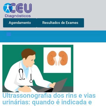
Agendamento
Resultados de Exames
Ultrassonografia dos rins e vias
urinárias: quando é indicada e