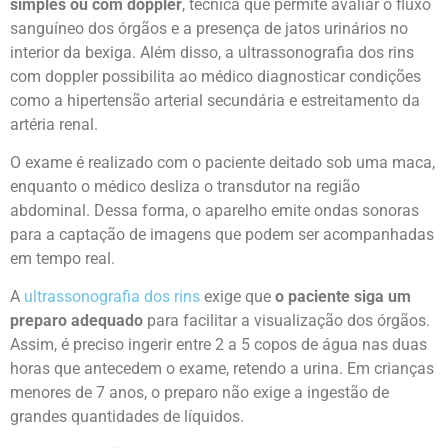
simples ou com doppler
, técnica que permite avaliar o fluxo
sanguíneo dos órgãos e a presença de jatos urinários no
interior da bexiga. Além disso, a ultrassonografia dos rins
com doppler possibilita ao médico diagnosticar condições
como a hipertensão arterial secundária e estreitamento da
artéria renal.
O exame é realizado com o paciente deitado sob uma maca,
enquanto o médico desliza o transdutor na região
abdominal. Dessa forma, o aparelho emite ondas sonoras
para a captação de imagens que podem ser acompanhadas
em tempo real.
A
ultrassonografia dos rins
exige que
o paciente siga um
preparo adequado
para facilitar a visualização dos órgãos.
Assim, é preciso ingerir entre 2 a 5 copos de água nas duas
horas que antecedem o exame, retendo a urina. Em crianças
menores de 7 anos, o preparo não exige a ingestão de
grandes quantidades de líquidos.