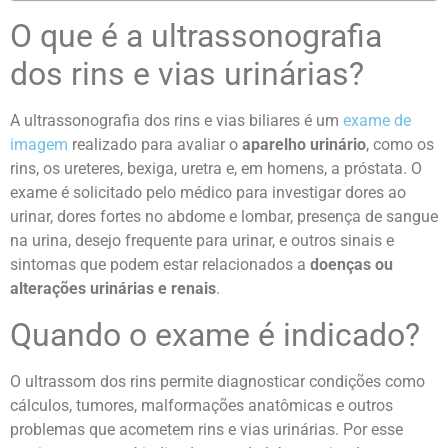
O que é a ultrassonografia
dos rins e vias urinárias?
A ultrassonografia dos rins e vias biliares é um
exame de
imagem
realizado para avaliar o
aparelho urinário
, como os
rins, os ureteres, bexiga, uretra e, em homens, a próstata. O
exame é solicitado pelo médico para investigar dores ao
urinar, dores fortes no abdome e lombar, presença de sangue
na urina, desejo frequente para urinar, e outros sinais e
sintomas que podem estar relacionados a
doenças ou
alterações urinárias e renais
.
Quando o exame é indicado?
O ultrassom dos rins permite diagnosticar condições como
cálculos, tumores, malformações anatômicas e outros
problemas que acometem rins e vias urinárias. Por esse