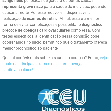
sanguíneos
por placas de gordura ou outras causas
representa grave risco
para a saúde do indivíduo, podendo
causar a morte. Por esse motivo, é indispensável a
realização de
exames de rotina
. Afinal, essa é a melhor
forma de evitar complicações e possibilitar o
diagnóstico
precoce de doenças cardiovasculares
como essa. Com
testes específicos, a identificação dessa condição pode
ocorrer ainda no início, permitindo que o tratamento ofereça
melhor prognóstico ao paciente.
Que tal conferir mais sobre a saúde do coração? Então,
veja
quais os principais exames detectam doenças
cardiovasculares!