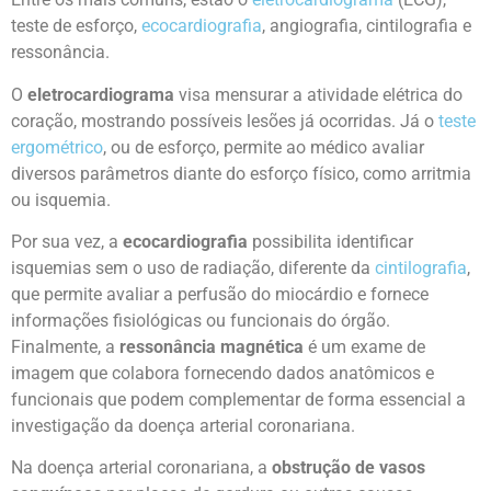
teste de esforço,
ecocardiografia
, angiografia, cintilografia e
ressonância.
O
eletrocardiograma
visa mensurar a atividade elétrica do
coração, mostrando possíveis lesões já ocorridas. Já o
teste
ergométrico
, ou de esforço, permite ao médico avaliar
diversos parâmetros diante do esforço físico, como arritmia
ou isquemia.
Por sua vez, a
ecocardiografia
possibilita identificar
isquemias sem o uso de radiação, diferente da
cintilografia
,
que permite avaliar a perfusão do miocárdio e fornece
informações fisiológicas ou funcionais do órgão.
Finalmente, a
ressonância magnética
é um exame de
imagem que colabora fornecendo dados anatômicos e
funcionais que podem complementar de forma essencial a
investigação da doença arterial coronariana.
Na doença arterial coronariana, a
obstrução de vasos