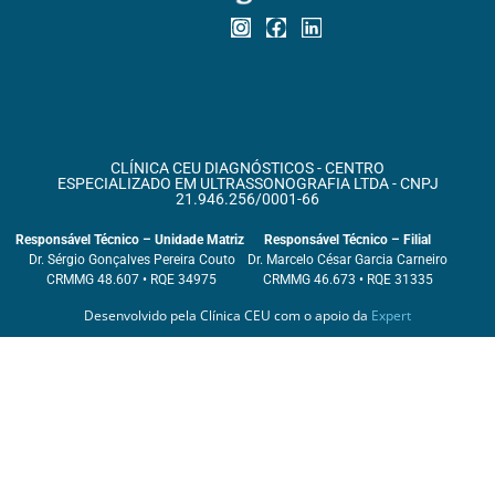
CLÍNICA CEU DIAGNÓSTICOS - CENTRO
ESPECIALIZADO EM ULTRASSONOGRAFIA LTDA - CNPJ
21.946.256/0001-66
Responsável Técnico – Unidade Matriz
Responsável Técnico – Filial
Dr. Sérgio Gonçalves Pereira Couto
Dr. Marcelo César Garcia Carneiro
CRMMG 48.607 • RQE 34975
CRMMG 46.673 • RQE 31335
Desenvolvido pela Clínica CEU com o apoio da
Expert