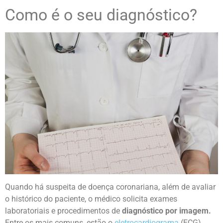
Como é o seu diagnóstico?
Quando há suspeita de doença coronariana, além de avaliar
o histórico do paciente, o médico solicita exames
laboratoriais e procedimentos de
diagnóstico por imagem.
Entre os mais comuns, estão o
eletrocardiograma
(ECG),