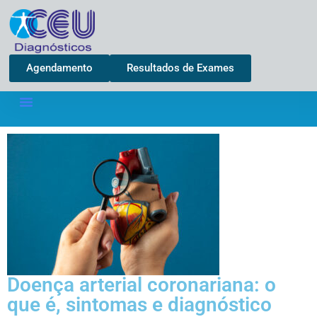
Agendamento
Resultados de Exames
Doença arterial coronariana: o
que é, sintomas e diagnóstico