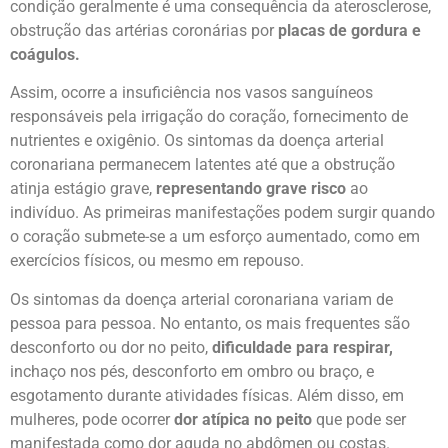
condição geralmente é uma consequência da aterosclerose,
obstrução das artérias coronárias por
placas de gordura e
coágulos.
Assim, ocorre a insuficiência nos vasos sanguíneos
responsáveis pela irrigação do coração, fornecimento de
nutrientes e oxigênio. Os sintomas da doença arterial
coronariana permanecem latentes até que a obstrução
atinja estágio grave,
representando grave risco
ao
indivíduo. As primeiras manifestações podem surgir quando
o coração submete-se a um esforço aumentado, como em
exercícios físicos, ou mesmo em repouso.
Os sintomas da doença arterial coronariana variam de
pessoa para pessoa. No entanto, os mais frequentes são
desconforto ou dor no peito,
dificuldade para respirar,
inchaço nos pés, desconforto em ombro ou braço, e
esgotamento durante atividades físicas. Além disso, em
mulheres, pode ocorrer
dor atípica no peito
que pode ser
manifestada como dor aguda no abdômen ou costas.