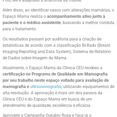
Pois, ele é adaptado à anatomia da mulher.
Além disso, ao identificar casos com alterações mamárias, o
Espaço Mama realiza o
acompanhamento ativo junto à
paciente e o médico assistente
, buscando a melhor conduta
para o tratamento.
Os resultados passam por auditoria para a criação de
estatísticas de acordo com a classificação Bi-Rads (Breast
Imaging-Reporting and Data System), Sistema de Relatório
de Dados sobre Imagem da Mama.
Atualmente, o Espaço Mama da Clínica CEU recebeu a
certificação no Programa de Qualidade em Mamografia
por seu trabalho neste espaço voltado para avaliação de
mamografia e
ultrassonografia
, utilizando equipamentos de
alta resolução. A aprovação é mais um dos passos da
Clínica CEU e do Espaço Mama em busca de um
atendimento de qualidade, excelência e eficácia.
Aproveite a Campanha Outubro Rosa e faça já o