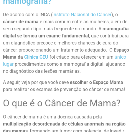
mamografia?
De acordo com o INCA (
Instituto Nacional do Câncer
), o
câncer de mama
é mais comum entre as mulheres, além de
ser o segundo tipo mais frequente no mundo. A
mamografia
digital se tornou um exame fundamental
, que contribui para
um diagnóstico precoce e melhores chances de cura do
câncer, proporcionando um tratamento adequado.
O
Espaço
Mama da
Clínica CEU
foi criado para oferecer em um
único
lugar
procedimentos como a mamografia digital, ajudando
no diagnóstico das lesões mamárias.
A seguir, veja por que você deve
escolher o Espaço Mama
para realizar os exames de prevenção ao câncer de mama!
O que é o Câncer de Mama?
O câncer de mama é uma doença causada pela
multiplicação desordenada de células anormais na região
das mamas
, formando um tumor com potencial de invadir