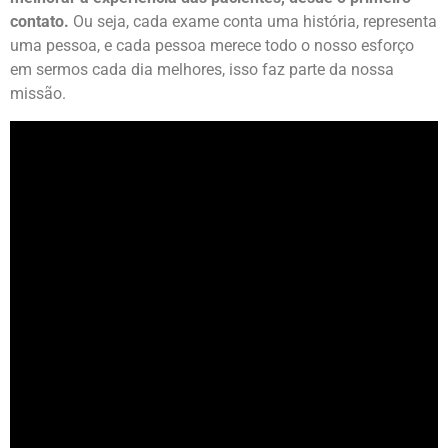
contato.
Ou seja, cada exame conta uma história, representa
uma pessoa, e cada pessoa merece todo o nosso esforço
em sermos cada dia melhores, isso faz parte da nossa
missão.