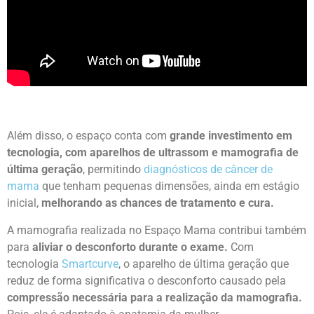
Além disso, o espaço conta com
grande investimento em
tecnologia, com aparelhos de ultrassom e mamografia de
última geração
, permitindo
diagnósticos de câncer de
mama
que tenham pequenas dimensões, ainda em estágio
inicial,
melhorando as chances de tratamento e cura.
A mamografia realizada no Espaço Mama contribui também
para
aliviar o desconforto durante o exame.
Com
tecnologia
Smartcurve
, o aparelho de última geração que
reduz de forma significativa o desconforto causado pela
compressão necessária para a realização da mamografia.