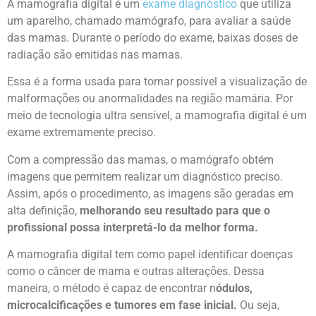
A mamografia digital é um
exame diagnóstico
que utiliza
um aparelho, chamado mamógrafo, para avaliar a saúde
das mamas. Durante o período do exame, baixas doses de
radiação são emitidas nas mamas.
Essa é a forma usada para tornar possível a visualização de
malformações ou anormalidades na região mamária. Por
meio de tecnologia ultra sensível, a mamografia digital é um
exame extremamente preciso.
Com a compressão das mamas, o mamógrafo obtém
imagens que permitem realizar um diagnóstico preciso.
Assim, após o procedimento, as imagens são geradas em
alta definição,
melhorando seu resultado para que o
profissional possa interpretá-lo da melhor forma.
A mamografia digital tem como papel identificar doenças
como o câncer de mama e outras alterações. Dessa
maneira, o método é capaz de encontrar n
ódulos,
microcalcificações e tumores em fase inicial.
Ou seja,