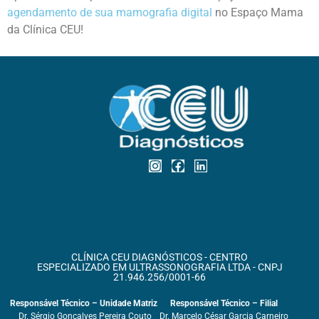
agendamento de sua mamografia digital
no Espaço Mama
da Clínica CEU!
CLÍNICA CEU DIAGNÓSTICOS - CENTRO
ESPECIALIZADO EM ULTRASSONOGRAFIA LTDA - CNPJ
21.946.256/0001-66
Responsável Técnico – Unidade Matriz
Responsável Técnico – Filial
Dr. Sérgio Gonçalves Pereira Couto
Dr. Marcelo César Garcia Carneiro