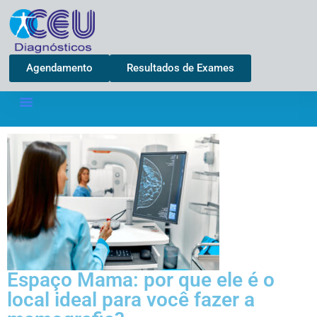
Agendamento
Resultados de Exames
Espaço Mama: por que ele é o
local ideal para você fazer a