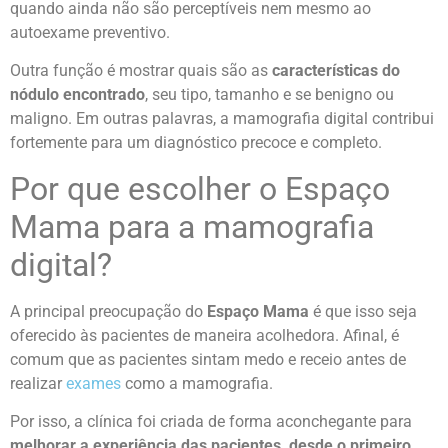
quando ainda não são perceptíveis nem mesmo ao
autoexame preventivo.
Outra função é mostrar quais são as
características do
nódulo encontrado
, seu tipo, tamanho e se benigno ou
maligno. Em outras palavras, a mamografia digital contribui
fortemente para um diagnóstico precoce e completo.
Por que escolher o Espaço
Mama para a mamografia
digital?
A principal preocupação do
Espaço Mama
é que isso seja
oferecido às pacientes de maneira acolhedora. Afinal, é
comum que as pacientes sintam medo e receio antes de
realizar
exames
como a mamografia.
Por isso, a clínica foi criada de forma aconchegante para
melhorar a experiência das pacientes, desde o primeiro