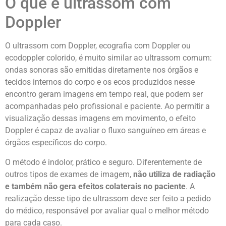
O que é ultrassom com
Doppler
O ultrassom com Doppler, ecografia com Doppler ou
ecodoppler colorido, é muito similar ao ultrassom comum:
ondas sonoras são emitidas diretamente nos órgãos e
tecidos internos do corpo e os ecos produzidos nesse
encontro geram imagens em tempo real, que podem ser
acompanhadas pelo profissional e paciente. A
o permitir a
visualização dessas imagens em movimento, o efeito
Doppler é capaz de avaliar o fluxo sanguíneo em áreas e
órgãos específicos do corpo.
O método é indolor, prático e seguro. Diferentemente de
outros tipos de exames de imagem,
não utiliza de radiação
e também não gera efeitos colaterais no paciente
. A
realização desse tipo de ultrassom deve ser feito a pedido
do médico, responsável por avaliar qual o melhor método
para cada caso.