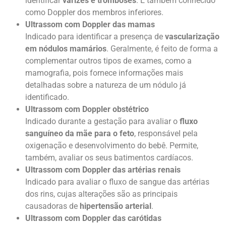
identificar
varizes e tromboses
. É também conhecido
como Doppler dos membros inferiores.
Ultrassom com Doppler das mamas
Indicado para identificar a presença de
vascularização
em nódulos mamários
. Geralmente, é feito de forma a
complementar outros tipos de exames, como a
mamografia, pois fornece informações mais
detalhadas sobre a natureza de um nódulo já
identificado.
Ultrassom com Doppler obstétrico
Indicado durante a gestação para avaliar o
fluxo
sanguíneo da mãe para o feto
, responsável pela
oxigenação e desenvolvimento do bebê. Permite,
também, avaliar os seus batimentos cardíacos.
Ultrassom com Doppler das artérias renais
Indicado para avaliar o fluxo de sangue das artérias
dos rins, cujas alterações são as principais
causadoras de
hipertensão arterial
.
Ultrassom com Doppler das carótidas