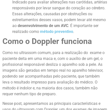
Indicado para avaliar alterações nas carótidas, artérias
responsáveis por levar sangue do coração ao cérebro.
Essas alterações, causadas por obstruções ou
estreitamentos desses vasos, podem levar até mesmo
ao
desenvolvimento de um AVC
. É importante ser
realizado como
método preventivo
.
Como o Doppler funciona
Como no ultrassom comum, para a realização do exame o
paciente deita em uma maca e, com o auxílio de um gel, o
profissional responsável desliza o aparelho sob a pele. As
imagens são geradas em tempo real no aparelho televisor,
podendo ser acompanhadas pelo paciente, que também
leva o resultado impresso para avaliação do médico.
O
método é indolor e, na maioria dos casos, também não
requer nenhum tipo de preparo.
Nesse post, apresentamos as principais características e
usos do ultrassom com Doppler, um dos exames de imagem