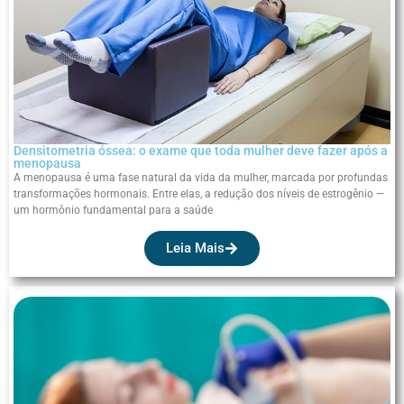
Densitometria óssea: o exame que toda mulher deve fazer após a
menopausa
A menopausa é uma fase natural da vida da mulher, marcada por profundas
transformações hormonais. Entre elas, a redução dos níveis de estrogênio —
um hormônio fundamental para a saúde
Leia Mais