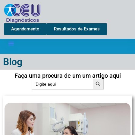
Agendamento
Resultados de Exames
Blog
Faça uma procura de um um artigo aqui
Search Button
Search
for: