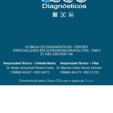
CLÍNICA CEU DIAGNÓSTICOS - CENTRO
ESPECIALIZADO EM ULTRASSONOGRAFIA LTDA - CNPJ
21.946.256/0001-66
Responsável Técnico – Unidade Matriz
Responsável Técnico – Filial
Dr. Sérgio Gonçalves Pereira Couto
Dr. Marcelo César Garcia Carneiro
CRMMG 48.607 • RQE 34975
CRMMG 46.673 • RQE 31335
Desenvolvido pela Clínica CEU com o apoio da
Expert