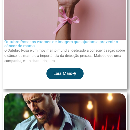
Outubro Rosa: os exames de imagem que ajudam a prevenir o
câncer de mama
O Outubro Rosa é um movimento mundial dedicado à conscientização sobre
o câncer de mama e à importância da detecção precoce. Mais do que uma
campanha, é um chamado para
Leia Mais