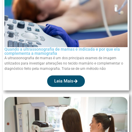
Quando a ultrassonografia de mamas é indicada e por que ela
complementa a mamografia
A ultrassonografia de mamas é um dos principais exames de imagem
utilizados para investigar alterações no tecido mamário e complementar o
diagnóstico feito pela mamografia. Trata-se de um método não
Leia Mais