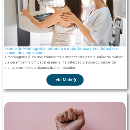
Exame de Mamografia: entenda a importância para detectar o
câncer de mama cedo
A mamografia é um dos exames mais importantes para a saúde da mulher.
Ela desempenha um papel essencial na detecção precoce do câncer de
mama, permitindo o diagnóstico em estágios
Leia Mais