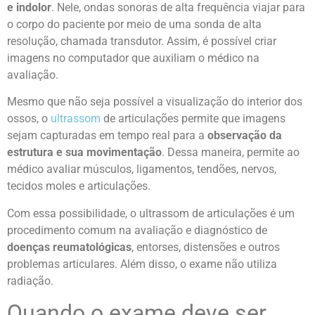
e indolor
. Nele, ondas sonoras de alta frequência viajar para
o corpo do paciente por meio de uma sonda de alta
resolução, chamada transdutor. Assim, é possível criar
imagens no computador que auxiliam o médico na
avaliação.
Mesmo que não seja possível a visualização do interior dos
ossos, o
ultrassom
de articulações permite que imagens
sejam capturadas em tempo real para a
observação da
estrutura e sua movimentação
. Dessa maneira, permite ao
médico avaliar músculos, ligamentos, tendões, nervos,
tecidos moles e articulações.
Com essa possibilidade, o ultrassom de articulações é um
procedimento comum na avaliação e diagnóstico de
doenças reumatológicas
, entorses, distensões e outros
problemas articulares. Além disso, o exame não utiliza
radiação.
Quando o exame deve ser