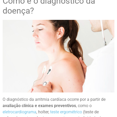
Como é o diagnóstico da
doença?
O diagnóstico da arritmia cardíaca ocorre por a partir de
avaliação clínica e exames preventivos
, como o
eletrocardiograma
, holter,
teste ergométrico
(teste de