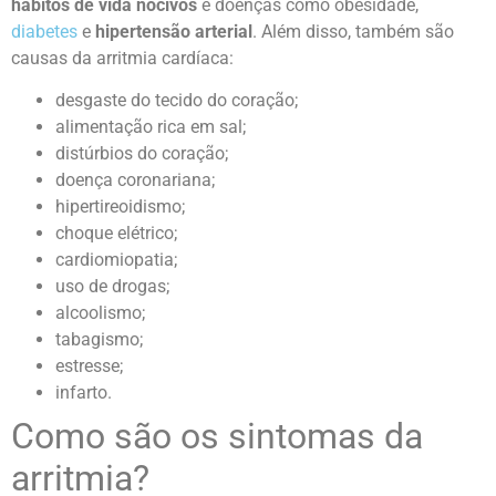
hábitos de vida nocivos
e doenças como obesidade,
diabetes
e
hipertensão arterial
. Além disso, também são
causas da arritmia cardíaca:
desgaste do tecido do coração;
alimentação rica em sal;
distúrbios do coração;
doença coronariana;
hipertireoidismo;
choque elétrico;
cardiomiopatia;
uso de drogas;
alcoolismo;
tabagismo;
estresse;
infarto.
Como são os sintomas da
arritmia?