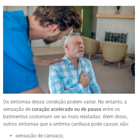
Os sintomas dessa condição podem variar. No entanto, a
sensação de
coração acelerado ou de pausa
entre os
batimentos costumam ser as mais relatadas. Além disso,
outros sintomas que a arritmia cardíaca pode causar, são:
sensação de cansaço;