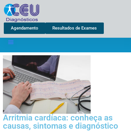
Agendamento
Resultados de Exames
Arritmia cardíaca: conheça as
causas, sintomas e diagnóstico