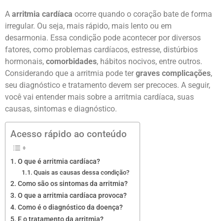
A
arritmia cardíaca
ocorre quando o coração bate de forma
irregular. Ou seja, mais rápido, mais lento ou em
desarmonia. Essa condição pode acontecer por diversos
fatores, como problemas cardíacos, estresse, distúrbios
hormonais,
comorbidades
, hábitos nocivos, entre outros.
Considerando que a arritmia pode ter
graves complicações
,
seu diagnóstico e tratamento devem ser precoces. A seguir,
você vai entender mais sobre a arritmia cardíaca, suas
causas, sintomas e diagnóstico.
Acesso rápido ao conteúdo
O que é arritmia cardíaca?
Quais as causas dessa condição?
Como são os sintomas da arritmia?
O que a arritmia cardíaca provoca?
Como é o diagnóstico da doença?
E o tratamento da arritmia?