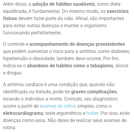
Além disso, a
adoção de hábitos saudáveis
, como dieta
equilibrada, é fundamental. Do mesmo modo, os
exercícios
físicos
devem fazer parte da vida. Afinal, são importantes
para evitar outras doenças e manter o organismo
funcionando perfeitamente.
O controle e
acompanhamento de doenças preexistentes
que podem aumentar o risco para a arritmia, como diabetes,
hipertensão e obesidade, também deve ocorrer. Por fim,
indica-se o
abandono de hábitos como o tabagismo,
álcool
e drogas.
A arritmia cardíaca é uma condição que, quando não
identificada ou tratada, pode ter
graves complicações
,
levando o indivíduo a morte. Contudo, seu diagnóstico
ocorre a partir de
exames de rotina
simples, como o
eletrocardiograma
, teste ergométrico e
holter
. Por isso, evite
doenças como essa. Não deixe de realizar seus exames de
rotina.