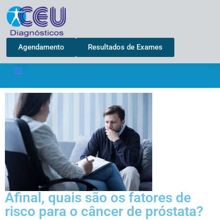
Agendamento
Resultados de Exames
Afinal, quais são os fatores de
risco para o câncer de próstata?