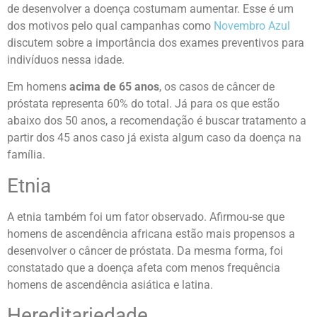
de desenvolver a doença costumam aumentar. Esse é um
dos motivos pelo qual campanhas como
Novembro Azul
discutem sobre a importância dos exames preventivos para
indivíduos nessa idade.
Em homens
acima de 65 anos
, os casos de câncer de
próstata representa 60% do total. Já para os que estão
abaixo dos 50 anos, a recomendação é buscar tratamento a
partir dos 45 anos caso já exista algum caso da doença na
família.
Etnia
A etnia também foi um fator observado. Afirmou-se que
homens de ascendência africana estão mais propensos a
desenvolver o câncer de próstata. Da mesma forma, foi
constatado que a doença afeta com menos frequência
homens de ascendência asiática e latina.
Hereditariedade