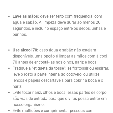
Lave as mãos:
deve ser feito com frequência, com
água e sabão. A limpeza deve durar ao menos 20
segundos, e incluir o espaço entre os dedos, unhas e
punhos.
Use álcool 70:
caso água e sabão não estejam
disponíveis, uma opção é limpar as mãos com álcool
70 antes de encostá-las nos olhos, nariz e boca.
Pratique a “etiqueta da tosse”:
se for tossir ou espirrar,
leve o rosto à parte interna do cotovelo, ou utilize
lenços e papéis descartáveis para cobrir a boca e o
nariz.
Evite tocar nariz, olhos e boca:
essas partes de corpo
são vias de entrada para que o vírus possa entrar em
nosso organismo.
Evite multidões e cumprimentar pessoas com