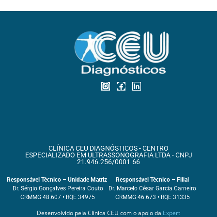
CLÍNICA CEU DIAGNÓSTICOS - CENTRO
ESPECIALIZADO EM ULTRASSONOGRAFIA LTDA - CNPJ
21.946.256/0001-66
Responsável Técnico – Unidade Matriz
Responsável Técnico – Filial
Dr. Sérgio Gonçalves Pereira Couto
Dr. Marcelo César Garcia Carneiro
CRMMG 48.607 • RQE 34975
CRMMG 46.673 • RQE 31335
Desenvolvido pela Clínica CEU com o apoio da
Expert