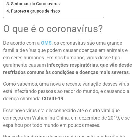
Sintomas do Coronavírus
Fatores e grupos de risco
O que é o coronavírus?
De acordo com a
OMS
, os coronavírus são uma grande
família de vírus que podem causar doenças em animais e
em seres humanos. Em nós humanos, vírus desse tipo
geralmente causam
infecções respiratórias
,
que vão desde
resfriados comuns às condições e doenças mais severas
.
Como sabemos, uma nova e recente variação desses vírus
está infectando pessoas ao redor do mundo, e causando a
doença chamada
COVID-19.
Esse novo vírus era desconhecido até o surto viral que
começou em Wuhan, na China, em dezembro de 2019, e se
espalhou por todo mundo em poucos meses.
Por se tratar de uma doença muito recente, ainda não há