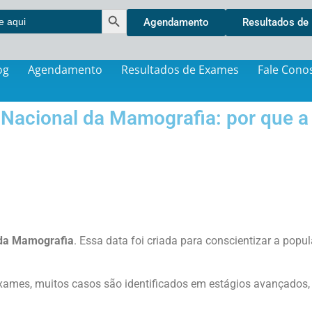
Search Button
Agendamento
Resultados de
og
Agendamento
Resultados de Exames
Fale Cono
 Nacional da Mamografia: por que a 
 da Mamografia
. Essa data foi criada para conscientizar a pop
exames, muitos casos são identificados em estágios avançados, 