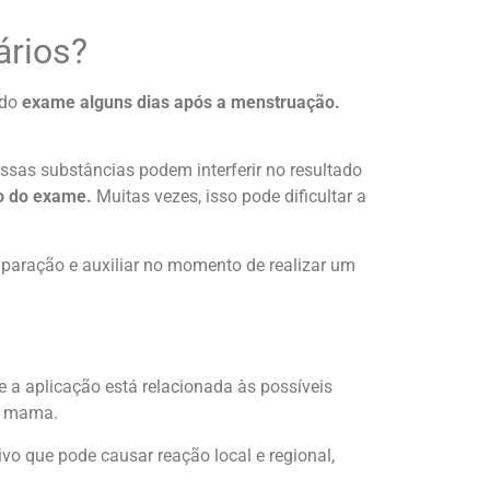
ários?
 do
exame alguns dias após a menstruação.
ssas substâncias podem interferir no resultado
ão do exame.
Muitas vezes, isso pode dificultar a
mparação e auxiliar no momento de realizar um
ue a aplicação está relacionada às possíveis
de mama.
vo que pode causar reação local e regional,