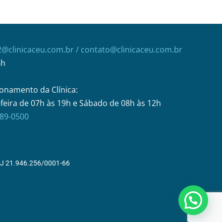
2@clinicaceu.com.br
/ contato@clinicaceu.com.br
6h
onamento da Clínica:
feira de 07h às 19h e Sábado de 08h às 12h
289-0500
 21.946.256/0001-66