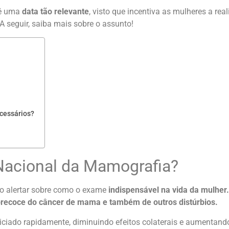
 é uma
data tão relevante
, visto que incentiva as mulheres a re
A seguir, saiba mais sobre o assunto!
cessários?
 Nacional da Mamografia?
o alertar sobre como o exame
indispensável na vida da mulher.
precoce do câncer de mama e também de outros distúrbios.
ciado rapidamente, diminuindo efeitos colaterais e aumentando