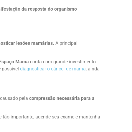
ifestação da resposta do organismo
nosticar lesões mamárias.
A principal
Espaço Mama
conta com grande investimento
é possível
diagnosticar o câncer de mama
, ainda
to causado pela
compressão necessária para a
e tão importante, agende seu exame e mantenha