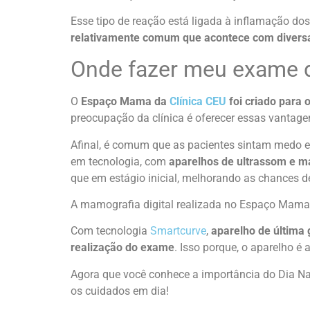
Esse tipo de reação está ligada à inflamação dos 
relativamente comum que acontece com diversa
Onde fazer meu exame 
O
Espaço Mama da
Clínica CEU
foi criado para 
preocupação da clínica é oferecer essas vantage
Afinal, é comum que as pacientes sintam medo e 
em tecnologia, com
aparelhos de ultrassom e m
que em estágio inicial, melhorando as chances d
A mamografia digital realizada no Espaço Mama
Com tecnologia
Smartcurve
,
aparelho de última
realização do exame
. Isso porque, o aparelho 
Agora que você conhece a importância do Dia N
os cuidados em dia!