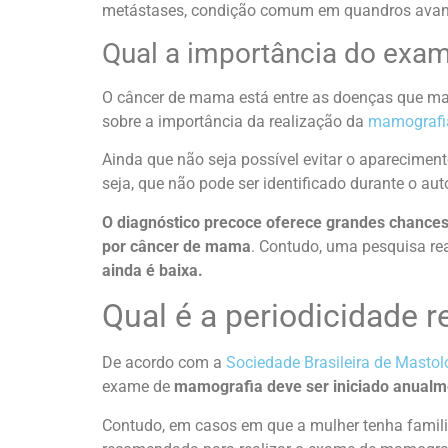
metástases, condição comum em quandros avan
Qual a importância do exa
O câncer de mama está entre as doenças que mai
sobre a importância da realização da
mamografia
Ainda que não seja possível evitar o aparecimen
seja, que não pode ser identificado durante o a
O diagnóstico precoce oferece grandes chances
por câncer de mama
. Contudo, uma pesquisa re
ainda é baixa.
Qual é a periodicidade
De acordo com a
Sociedade Brasileira de Mastol
exame de
mamografia deve ser iniciado anualme
Contudo, em casos em que a mulher tenha famili