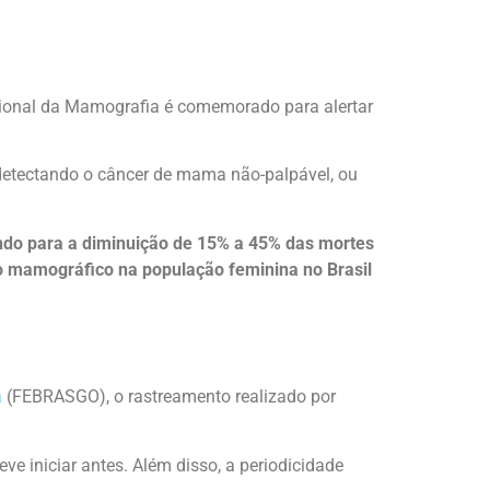
cional da Mamografia é comemorado para alertar
 detectando o câncer de mama não-palpável, ou
ndo para a diminuição de 15% a 45% das mortes
o mamográfico na população feminina no Brasil
a
(FEBRASGO), o rastreamento realizado por
iniciar antes. Além disso, a periodicidade