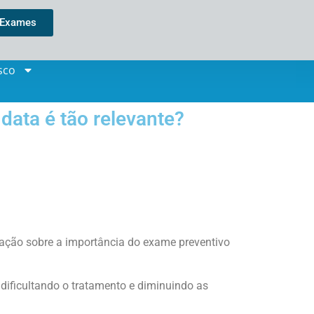
 Exames
sco
data é tão relevante?
ulação sobre a importância do exame preventivo
dificultando o tratamento e diminuindo as