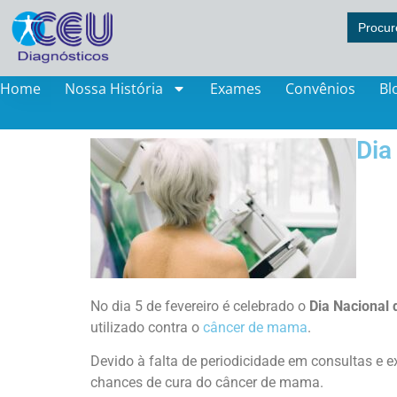
Search
for:
Home
Nossa História
Exames
Convênios
Bl
Dia
No dia 5 de fevereiro é celebrado o
Dia Nacional
utilizado contra o
câncer de mama
.
Devido à falta de periodicidade em consultas e 
chances de cura do câncer de mama.