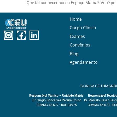
Que tal conhecer nosso Espaço Mama? Você po
Home
Corpo Clínico
Exames
Convênios
Blog
Agendamento
CLÍNICA CEU DIAGNÓ
Responsável Técnico – Unidade Matriz
Responsável Técnico 
Dr. Sérgio Gonçalves Pereira Couto
Dr. Marcelo César Garc
CRMMG 48.607 • RQE 34975
CRMMG 46.673 • RQ