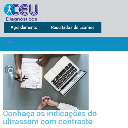
Agendamento
Resultados de Exames
Conheça as indicações do
ultrassom com contraste