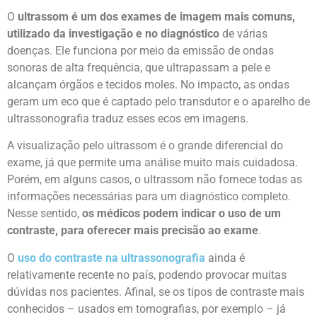
O
ultrassom é um dos exames de imagem mais comuns,
utilizado da investigação e no diagnóstico
de várias
doenças. Ele funciona por meio da emissão de ondas
sonoras de alta frequência, que ultrapassam a pele e
alcançam órgãos e tecidos moles. No impacto, as ondas
geram um eco que é captado pelo transdutor e o aparelho de
ultrassonografia traduz esses ecos em imagens.
A visualização pelo ultrassom é o grande diferencial do
exame, já que permite uma análise muito mais cuidadosa.
Porém, em alguns casos, o ultrassom não fornece todas as
informações necessárias para um diagnóstico completo.
Nesse sentido,
os médicos podem indicar o uso de um
contraste, para oferecer mais precisão ao exame
.
O
uso do contraste na ultrassonografia
ainda é
relativamente recente no país, podendo provocar muitas
dúvidas nos pacientes. Afinal, se os tipos de contraste mais
conhecidos – usados em tomografias, por exemplo – já