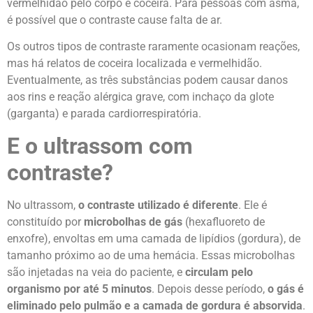
vermelhidão pelo corpo e coceira. Para pessoas com asma,
é possível que o contraste cause falta de ar.
Os outros tipos de contraste raramente ocasionam reações,
mas há relatos de coceira localizada e vermelhidão.
Eventualmente, as três substâncias podem causar danos
aos rins e reação alérgica grave, com inchaço da glote
(garganta) e parada cardiorrespiratória.
E o ultrassom com
contraste?
No ultrassom,
o contraste utilizado é diferente
. Ele é
constituído por
microbolhas de gás
(hexafluoreto de
enxofre), envoltas em uma camada de lipídios (gordura), de
tamanho próximo ao de uma hemácia. Essas microbolhas
são injetadas na veia do paciente, e
circulam pelo
organismo por até 5 minutos
. Depois desse período,
o gás é
eliminado pelo pulmão e a camada de gordura é absorvida
.