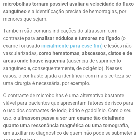
microbolhas tornam possível avaliar a velocidade do fluxo
sanguíneo
e a identificação precisa de hemorragias, por
menores que sejam.
Também são comuns indicações do ultrassom com
contraste para
analisar nódulos e tumores no fígado
(o
exame foi usado
inicialmente para esse fim
)
e lesões não-
vascularizadas,
como hematomas, abscessos, cistos e de
áreas onde houve isquemia
(ausência de suprimento
sanguíneo e, consequentemente, de oxigênio). Nesses
casos, o contraste ajuda a identificar com mais certeza se
uma cirurgia é necessária, por exemplo.
O contraste de microbolhas é uma alternativa bastante
viável para pacientes que apresentam fatores de risco para
o uso dos contrastes de iodo, bário e gadolínio. Com o seu
uso,
o ultrassom passa a ser um exame tão detalhado
quanto uma ressonância magnética ou uma tomografia
,
um auxiliar no diagnóstico de quem não pode se submeter à