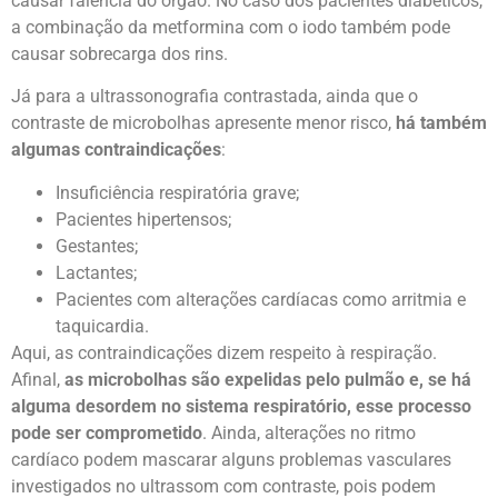
causar falência do órgão. No caso dos pacientes diabéticos,
a combinação da metformina com o iodo também pode
causar sobrecarga dos rins.
Já para a ultrassonografia contrastada, ainda que o
contraste de microbolhas apresente menor risco,
há também
algumas contraindicações
:
Insuficiência respiratória grave;
Pacientes hipertensos;
Gestantes;
Lactantes;
Pacientes com alterações cardíacas como arritmia e
taquicardia.
Aqui, as contraindicações dizem respeito à respiração.
Afinal,
as microbolhas são expelidas pelo pulmão e, se há
alguma desordem no sistema respiratório, esse processo
pode ser comprometido
. Ainda, alterações no ritmo
cardíaco podem mascarar alguns problemas vasculares
investigados no ultrassom com contraste, pois podem