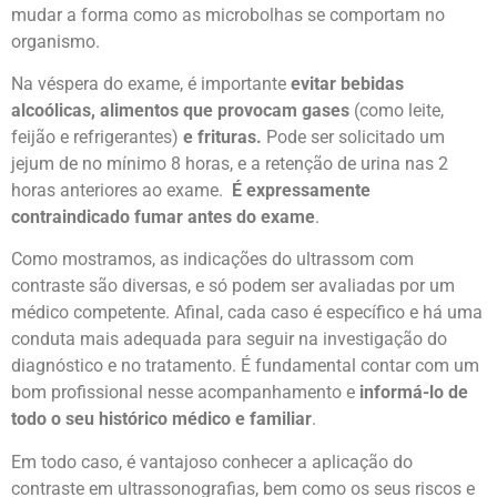
mudar a forma como as microbolhas se comportam no
organismo.
Na véspera do exame, é importante
evitar
bebidas
alcoólicas, alimentos que provocam gases
(como leite,
feijão e refrigerantes)
e frituras.
Pode ser solicitado um
jejum de no mínimo 8 horas, e a retenção de urina nas 2
horas anteriores ao exame.
É expressamente
contraindicado fumar antes do exame
.
Como mostramos, as indicações do ultrassom com
contraste são diversas, e só podem ser avaliadas por um
médico competente. Afinal, cada caso é específico e há uma
conduta mais adequada para seguir na investigação do
diagnóstico e no tratamento. É fundamental contar com um
bom profissional nesse acompanhamento e
informá-lo de
todo o seu histórico médico e familiar
.
Em todo caso, é vantajoso conhecer a aplicação do
contraste em ultrassonografias, bem como os seus riscos e