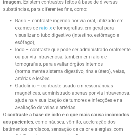
imagem
. Existem contrastes feitos à base de diversas
substâncias, para diferentes fins, como:
Bário – contraste ingerido por via oral, utilizado em
exames de
raio-x
e tomografias, em geral para
visualizar o tubo digestivo (intestino, estômago e
esôfago);
Iodo – contraste que pode ser administrado oralmente
ou por via intravenosa, também em raio-x e
tomografias, para avaliar órgãos internos
(normalmente sistema digestivo, rins e útero), veias,
artérias e lesões.
Gadolínio – contraste usado em ressonâncias
magnéticas, administrado apenas por via intravenosa,
ajuda na visualização de tumores e infecções e na
avaliação de veias e artérias.
O
contraste à base de iodo é o que mais causa incômodos
aos pacientes
, como náusea, vômito, aceleração dos
batimentos cardíacos, sensação de calor e alergias, com