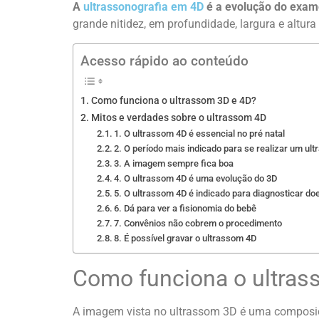
A
ultrassonografia em 4D
é a evolução do exam
grande nitidez, em profundidade, largura e altur
Acesso rápido ao conteúdo
Como funciona o ultrassom 3D e 4D?
Mitos e verdades sobre o ultrassom 4D
1. O ultrassom 4D é essencial no pré natal
2. O período mais indicado para se realizar um ul
3. A imagem sempre fica boa
4. O ultrassom 4D é uma evolução do 3D
5. O ultrassom 4D é indicado para diagnosticar d
6. Dá para ver a fisionomia do bebê
7. Convênios não cobrem o procedimento
8. É possível gravar o ultrassom 4D
Como funciona o ultras
A imagem vista no ultrassom 3D é uma composiçã