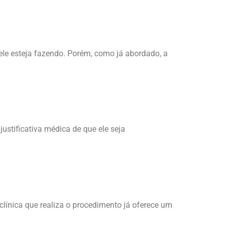
ele esteja fazendo. Porém, como já abordado, a
ustificativa médica de que ele seja
a clínica que realiza o procedimento já oferece um