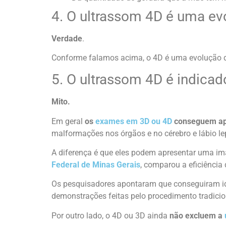
4. O ultrassom 4D é uma ev
Verdade
.
Conforme falamos acima, o 4D é uma evolução do
5. O ultrassom 4D é indicad
Mito.
Em geral
os
exames em 3D ou 4D
conseguem ap
malformações nos órgãos e no cérebro e lábio le
A diferença é que eles podem apresentar uma im
Federal de Minas Gerais
, comparou a eficiência
Os pesquisadores apontaram que conseguiram ide
demonstrações feitas pelo procedimento tradicio
Por outro lado, o 4D ou 3D ainda
não excluem a