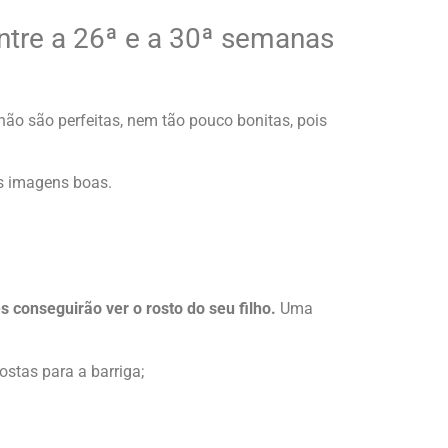
entre a 26ª e a 30ª semanas
 não são perfeitas, nem tão pouco bonitas, pois
as imagens boas.
conseguirão ver o rosto do seu filho.
Uma
stas para a barriga;