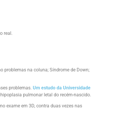
 real.
mo problemas na coluna; Síndrome de Down;
esses problemas.
Um estudo da Universidade
 hipoplasia pulmonar letal do recém-nascido.
 no exame em 3D, contra duas vezes nas