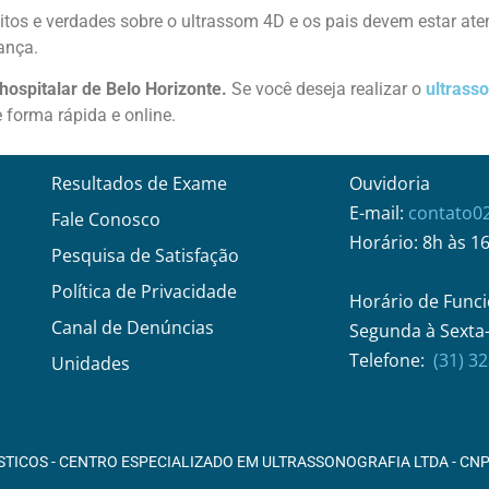
itos e verdades sobre o ultrassom 4D
e os pais devem estar aten
ança.
 hospitalar de Belo Horizonte.
Se você deseja realizar o
ultrass
 forma rápida e online.
Resultados de Exame
Ouvidoria
E-mail:
contato0
Fale Conosco
Horário: 8h às 1
Pesquisa de Satisfação
Política de Privacidade
Horário de Funci
Canal de Denúncias
Segunda à Sexta-
Telefone:
(31) 3
Unidades
STICOS - CENTRO ESPECIALIZADO EM ULTRASSONOGRAFIA LTDA - CNPJ