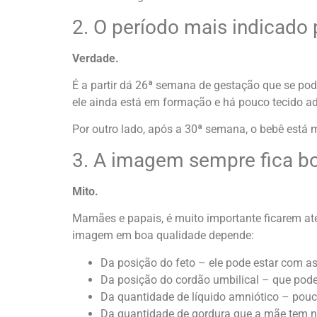
2. O período mais indicado 
Verdade.
É a partir dá 26ª semana de gestação que se po
ele ainda está em formação e há pouco tecido ad
Por outro lado, após a 30ª semana, o bebê está 
3. A imagem sempre fica b
Mito.
Mamães e papais, é muito importante ficarem ate
imagem em boa qualidade depende:
Da posição do feto – ele pode estar com as
Da posição do cordão umbilical – que pode 
Da quantidade de líquido amniótico – pouca
Da quantidade de gordura que a mãe tem na