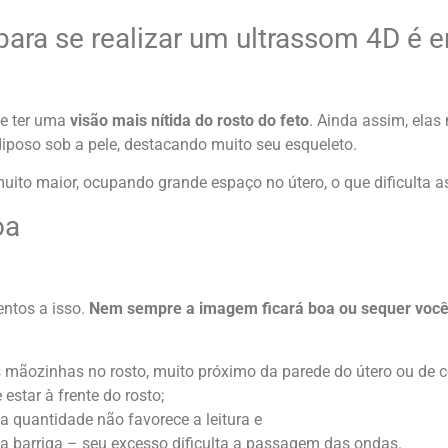
para se realizar um ultrassom 4D é 
de ter uma
visão mais nítida do rosto do feto
. Ainda assim, elas
iposo sob a pele, destacando muito seu esqueleto.
muito maior, ocupando grande espaço no útero, o que dificulta 
oa
ntos a isso.
Nem sempre a imagem ficará boa ou sequer vocês 
 mãozinhas no rosto, muito próximo da parede do útero ou de co
estar à frente do rosto;
 quantidade não favorece a leitura e
 barriga – seu excesso dificulta a passagem das ondas.