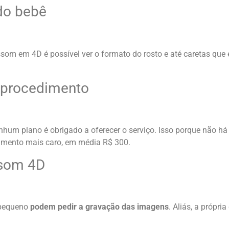
 do bebê
om em 4D é possível ver o formato do rosto e até caretas que 
o procedimento
hum plano é obrigado a oferecer o serviço. Isso porque não há j
dimento mais caro, em média R$ 300.
assom 4D
 pequeno
podem pedir a gravação das imagens
. Aliás, a própri