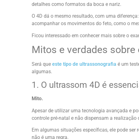
detalhes como formatos da boca e nariz.
O 4D dá o mesmo resultado, com uma diferença
acompanhar os movimentos do feto, como o mexer 
Ficou interessado em conhecer mais sobre o exa
Mitos e verdades sobre
Será que
este tipo de ultrassonografia
é um test
algumas.
1. O ultrassom 4D é essencia
Mito.
Apesar de utilizar uma tecnologia avançada e po
controle pré-natal e não dispensam a realização
Em algumas situações específicas, ele pode ser 
não é uma regra.