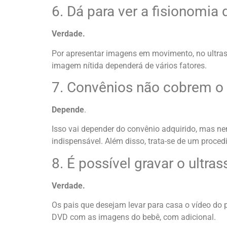
6. Dá para ver a fisionomia
Verdade.
Por apresentar imagens em movimento, no ultrass
imagem nítida dependerá de vários fatores.
7. Convênios não cobrem 
Depende
.
Isso vai depender do convênio adquirido, mas nen
indispensável. Além disso, trata-se de um proce
8. É possível gravar o ultr
Verdade.
Os pais que desejam levar para casa o vídeo do
DVD com as imagens do bebê, com adicional.