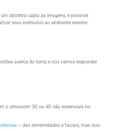
o um obstetra capta as imagens, é possível
izar seus estímulos ao ambiente exterior.
uestões acerca do tema e nós vamos responder
nem o ultrassom 3D ou 4D são essenciais no
externas
– das extremidades e faciais, mas isso