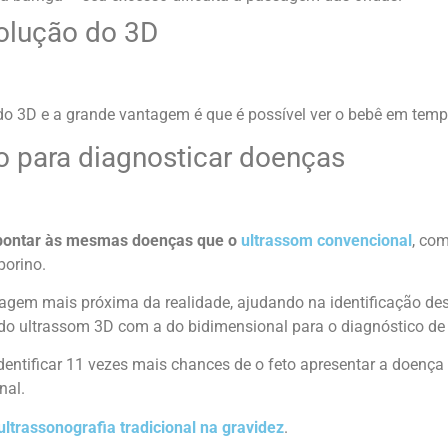
olução do 3D
 3D e a grande vantagem é que é possível ver o bebê em tempo
o para diagnosticar doenças
ontar às mesmas doenças que o
ultrassom convencional
, co
porino.
agem mais próxima da realidade, ajudando na identificação d
 do ultrassom 3D com a do bidimensional para o diagnóstico de
ntificar 11 vezes mais chances de o feto apresentar a doença
nal.
ultrassonografia tradicional na gravidez
.