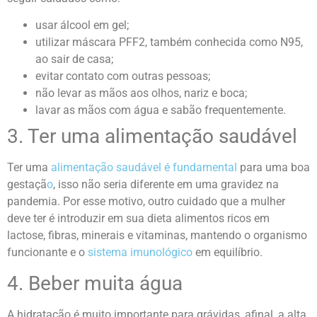
usar álcool em gel;
utilizar máscara PFF2, também conhecida como N95,
ao sair de casa;
evitar contato com outras pessoas;
não levar as mãos aos olhos, nariz e boca;
lavar as mãos com água e sabão frequentemente.
3. Ter uma alimentação saudável
Ter uma
alimentação saudável é fundamental
para uma boa
gestaçã
o
, isso não seria diferente em uma gravidez na
pandemia. Por esse motivo, outro cuidado que a mulher
deve ter é introduzir em sua dieta alimentos ricos em
lactose, fibras, minerais e vitaminas, mantendo o organismo
funcionante e o
sistema imunológico
em equilíbrio.
4. Beber muita água
A hidratação é muito importante para grávidas, afinal, a alta