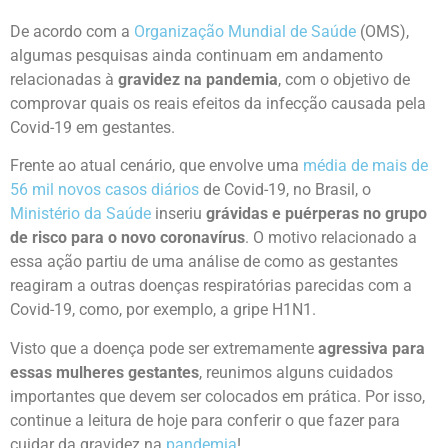
De acordo com a
Organização Mundial de Saúde
(OMS),
algumas pesquisas ainda continuam em andamento
relacionadas à
gravidez na pandemia
, com o objetivo de
comprovar quais os reais efeitos da infecção causada pela
Covid-19 em gestantes.
Frente ao atual cenário, que envolve uma
média de mais de
56 mil novos casos diários
de Covid-19, no Brasil, o
Ministério da Saúde
inseriu
grávidas e puérperas no grupo
de risco para o novo coronavírus
. O motivo relacionado a
essa ação partiu de uma análise de como as gestantes
reagiram a outras doenças respiratórias parecidas com a
Covid-19, como, por exemplo, a gripe H1N1.
Visto que a doença pode ser extremamente
agressiva para
essas mulheres gestantes
, reunimos alguns cuidados
importantes que devem ser colocados em prática. Por isso,
continue a leitura de hoje para conferir o que fazer para
cuidar da gravidez na
pandemia
!