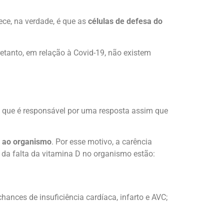
ece, na verdade, é que as
células de defesa do
retanto, em relação à Covid-19, não existem
sa que é responsável por uma resposta assim que
 ao organismo
. Por esse motivo, a carência
 da falta da vitamina D no organismo estão:
ances de insuficiência cardíaca, infarto e AVC;