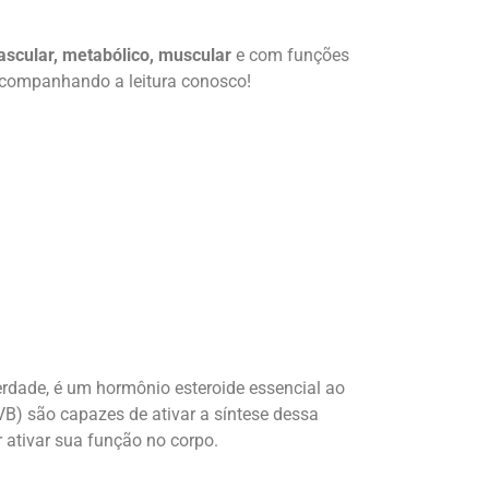
ascular, metabólico, muscular
e com funções
acompanhando a leitura conosco!
verdade, é um hormônio esteroide essencial ao
(UVB) são capazes de ativar a síntese dessa
 ativar sua função no corpo.