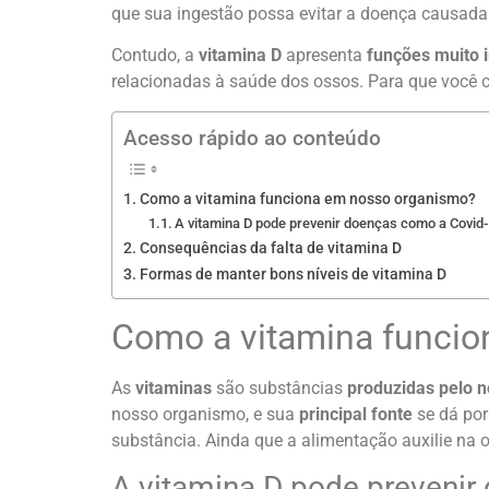
que sua ingestão possa evitar a doença causada
Contudo, a
vitamina D
apresenta
funções muito 
relacionadas à saúde dos ossos. Para que você
Acesso rápido ao conteúdo
Como a vitamina funciona em nosso organismo?
A vitamina D pode prevenir doenças como a Covid
Consequências da falta de vitamina D
Formas de manter bons níveis de vitamina D
Como a vitamina funci
As
vitaminas
são substâncias
produzidas pelo n
nosso organismo, e sua
principal fonte
se dá po
substância. Ainda que a alimentação auxilie na o
A vitamina D pode preveni