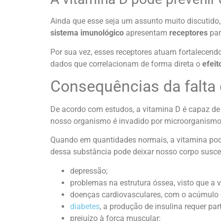
Ainda que esse seja um assunto muito discutido
sistema imunológico
apresentam
receptores
par
Por sua vez, esses receptores atuam fortalecend
dados que correlacionam de forma direta o
efeit
Consequências da falta 
De acordo com estudos, a vitamina D é capaz de 
nosso organismo é invadido por microorganismo
Quando em quantidades normais, a vitamina po
dessa substância pode deixar nosso corpo suscet
depressão;
problemas na estrutura óssea, visto que a 
doenças cardiovasculares, com o acúmulo de
diabetes
, a produção de insulina requer par
prejuízo à força muscular;