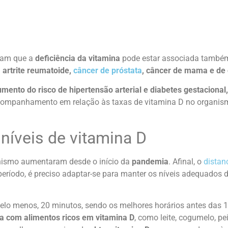
ntam que a
deficiência da vitamina
pode estar associada també
 artrite reumatoide,
câncer de próstata
, câncer de mama e de 
mento do risco de hipertensão arterial e diabetes gestacional,
acompanhamento em relação às taxas de vitamina D no organismo
níveis de vitamina D
ismo aumentaram desde o início da
pandemia
. Afinal, o
distan
eríodo, é preciso adaptar-se para manter os níveis adequados d
pelo menos, 20 minutos, sendo os melhores horários antes das 
da com alimentos ricos em vitamina D
, como leite, cogumelo, pe