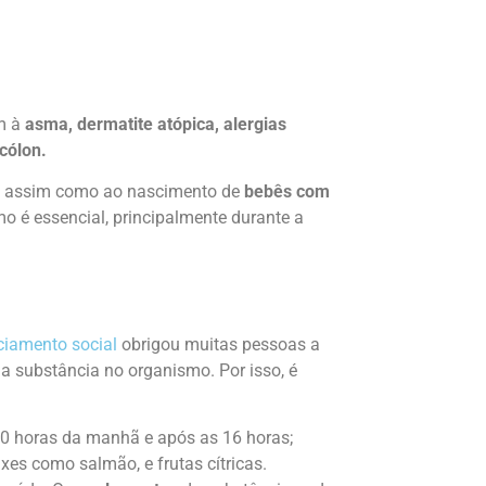
m à
asma, dermatite atópica, alergias
cólon.
assim como ao nascimento de
bebês com
 é essencial, principalmente durante a
ciamento social
obrigou muitas pessoas a
a substância no organismo. Por isso, é
10 horas da manhã e após as 16 horas;
ixes como salmão, e frutas cítricas.