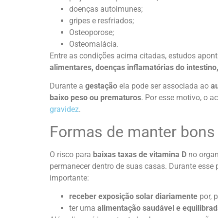
doenças autoimunes;
gripes e resfriados;
Osteoporose;
Osteomalácia.
Entre as condições acima citadas, estudos apo
alimentares, doenças inflamatórias do intestino,
Durante a
gestação
ela pode ser associada ao
au
baixo peso ou prematuros
. Por esse motivo, o 
gravidez
.
Formas de manter bons 
O risco para
baixas taxas de vitamina D
no organ
permanecer dentro de suas casas. Durante esse p
importante:
receber exposição solar diariamente
por, 
ter uma
alimentação saudável e equilibra